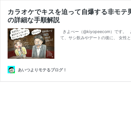
カラオケでキスを迫って自爆する非モテ
の詳細な手順解説
きよぺー（@kiyopeecom）で
て、サシ飲みやデートの後に、 女性
あいつよりモテるブログ！