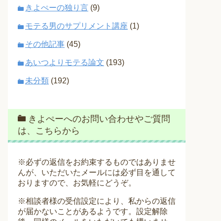
きよぺーの独り言
(9)
モテる男のサプリメント講座
(1)
その他記事
(45)
あいつよりモテる論文
(193)
未分類
(192)
きよぺーへのお問い合わせやご質問
は、こちらから
※必ずの返信をお約束するものではありませ
んが、いただいたメールには必ず目を通して
おりますので、お気軽にどうぞ。
※相談者様の受信設定により、私からの返信
が届かないことがあるようです。設定解除