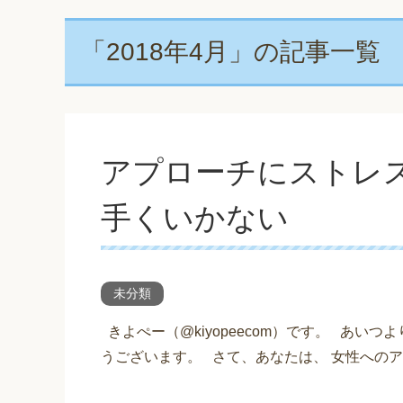
「2018年4月」の記事一覧
アプローチにストレ
手くいかない
未分類
きよぺー（@kiyopeecom）です。 あい
うございます。 さて、あなたは、 女性へのアプ