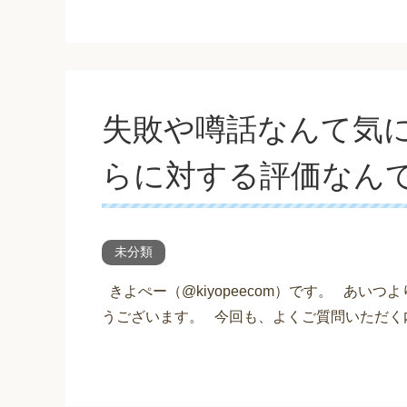
失敗や噂話なんて気に
らに対する評価なん
未分類
きよぺー（@kiyopeecom）です。 あい
うございます。 今回も、よくご質問いただく内