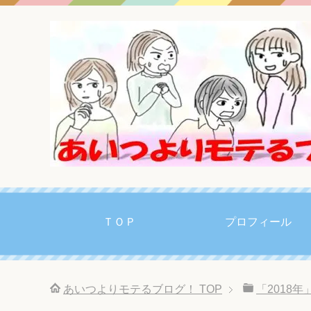
ＴＯＰ
プロフィール
あいつよりモテるブログ！
TOP
「2018