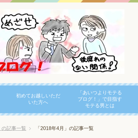
「あいつよりモテる
初めてお越しいただ
ブログ！」で目指す
いた方へ
モテる男とは
年」の記事一覧
「2018年4月」の記事一覧