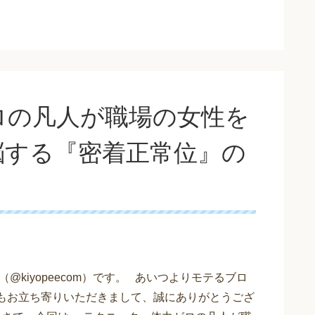
ロの凡人が職場の女性を
脳する『密着正常位』の
@kiyopeecom）です。 あいつよりモテるブロ
日もお立ち寄りいただきまして、誠にありがとうござ