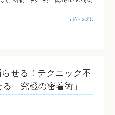
 さて、今回は、 テクニック・体力ゼロの凡人が職
続きを読む
沼らせる！テクニック不
せる「究極の密着術」