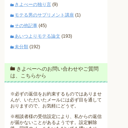
きよぺーの独り言
(9)
モテる男のサプリメント講座
(1)
その他記事
(45)
あいつよりモテる論文
(193)
未分類
(192)
きよぺーへのお問い合わせやご質問
は、こちらから
※必ずの返信をお約束するものではありませ
んが、いただいたメールには必ず目を通して
おりますので、お気軽にどうぞ。
※相談者様の受信設定により、私からの返信
が届かないことがあるようです。設定解除