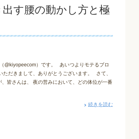
き出す腰の動かし方と極
@kiyopeecom）です。 あいつよりモテるブロ
覧いただきまして、ありがとうございます。 さて、
が、皆さんは、 夜の営みにおいて、どの体位が一番
続きを読む