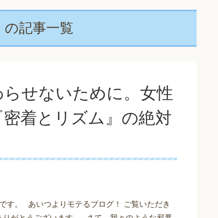
」の記事一覧
わらせないために。女性
『密着とリズム』の絶対
です。 あいつよりモテるブログ！ ご覧いただき
ありがとうございます。 さて、我々のような邪悪