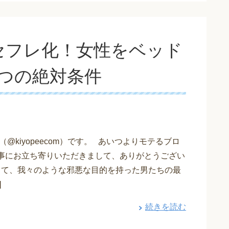
セフレ化！女性をベッド
５つの絶対条件
@kiyopeecom）です。 あいつよりモテるブロ
記事にお立ち寄りいただきまして、ありがとうござい
さて、我々のような邪悪な目的を持った男たちの最
]
続きを読む