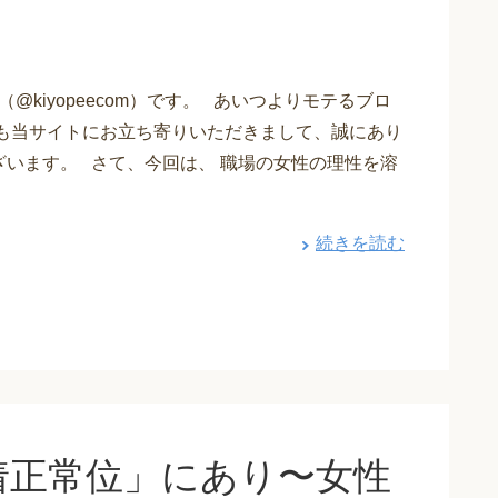
@kiyopeecom）です。 あいつよりモテるブロ
日も当サイトにお立ち寄りいただきまして、誠にあり
ざいます。 さて、今回は、 職場の女性の理性を溶
続きを読む
着正常位」にあり〜女性