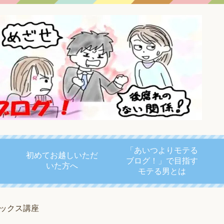
「あいつよりモテる
初めてお越しいただ
ブログ！」で目指す
いた方へ
モテる男とは
セックス講座