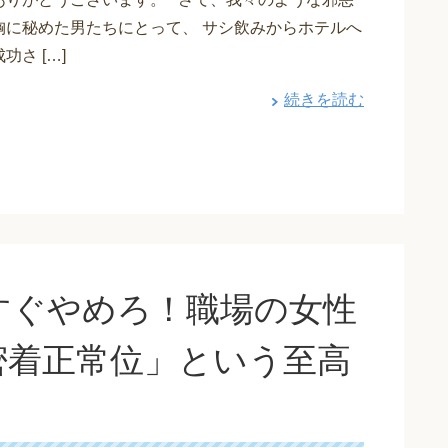
胸に秘めた男たちにとって、 サシ飲みからホテルへ
功さ […]
続きを読む
すぐやめろ！職場の女性
密着正常位」という至高