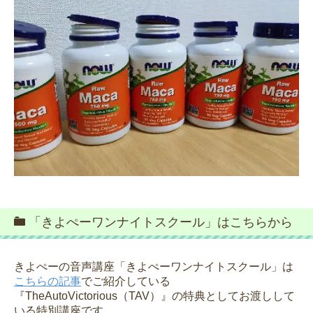
「きよぺーワンナイトスクール」はこちらから
きよぺーの音声講座「きよぺーワンナイトスクール」は
こちらの記事
でご紹介している
『TheAutoVictorious（TAV）』の特典としてお渡しして
いる特別講座です。