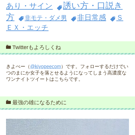
誘い方・口説き
あり・サイン
方
非日常感
Ｓ
非モテ・ダメ男
ＥＸ・エッチ
Twitterもよろしくね
きよぺー（
@kiyopeecom
）です。フォローするだけでい
つのまにか女子を落とせるようになってしまう高濃度な
ワンナイトツイートはこちらです。
最強の雄になるために