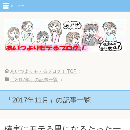
メニュー
あいつよりモテるブログ！
TOP
「2017年」の記事一覧
「2017年11月」の記事一覧
確実にモテる男になるたった一