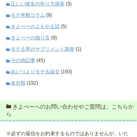
正しい彼女の作り方講座
(3)
モテ考察コラム
(9)
きよぺーのよもやま話
(5)
きよぺーの独り言
(9)
モテる男のサプリメント講座
(1)
その他記事
(45)
あいつよりモテる論文
(193)
未分類
(192)
きよぺーへのお問い合わせやご質問は、こちらか
ら
※必ずの返信をお約束するものではありませんが、いた