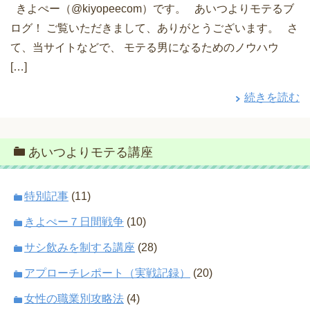
きよぺー（@kiyopeecom）です。 あいつよりモテるブ
ログ！ ご覧いただきまして、ありがとうございます。 さ
て、当サイトなどで、 モテる男になるためのノウハウ
[…]
続きを読む
あいつよりモテる講座
特別記事
(11)
きよぺー７日間戦争
(10)
サシ飲みを制する講座
(28)
アプローチレポート（実戦記録）
(20)
女性の職業別攻略法
(4)