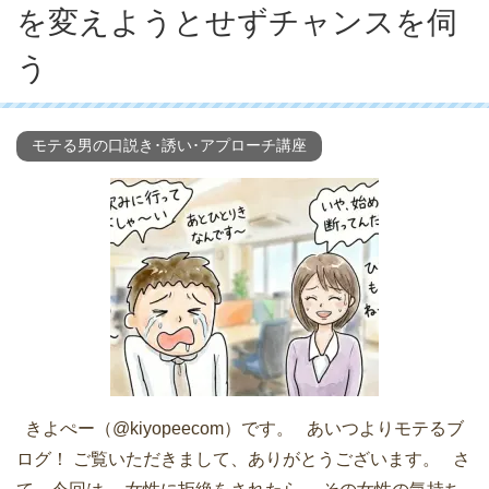
を変えようとせずチャンスを伺
う
モテる男の口説き･誘い･アプローチ講座
きよぺー（@kiyopeecom）です。 あいつよりモテるブ
ログ！ ご覧いただきまして、ありがとうございます。 さ