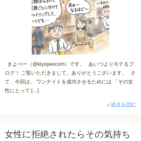
きよぺー（@kiyopeecom）です。 あいつよりモテるブ
ログ！ ご覧いただきまして、ありがとうございます。 さ
て、今回は、 ワンナイトを成功させるためには 「その女
性にとって […]
続きを読む
女性に拒絶されたらその気持ち