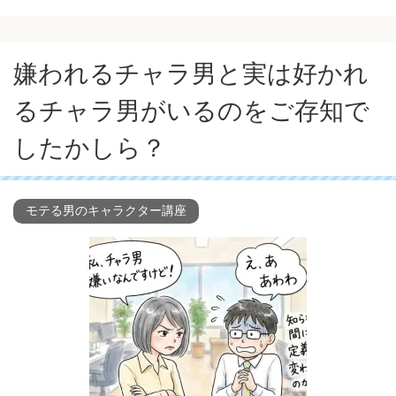
嫌われるチャラ男と実は好かれ
るチャラ男がいるのをご存知で
したかしら？
モテる男のキャラクター講座