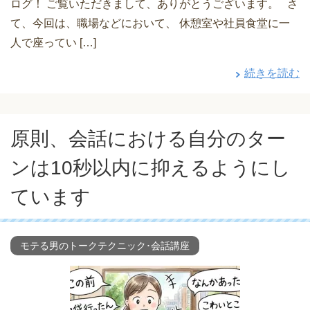
ログ！ ご覧いただきまして、ありがとうございます。 さ
て、今回は、職場などにおいて、 休憩室や社員食堂に一
人で座ってい […]
続きを読む
原則、会話における自分のター
ンは10秒以内に抑えるようにし
ています
モテる男のトークテクニック･会話講座