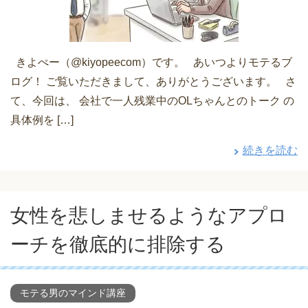
きよぺー（@kiyopeecom）です。 あいつよりモテるブ
ログ！ ご覧いただきまして、ありがとうございます。 さ
て、今回は、 会社で一人残業中のOLちゃんとのトーク の
具体例を […]
続きを読む
女性を悲しませるようなアプロ
ーチを徹底的に排除する
モテる男のマインド講座