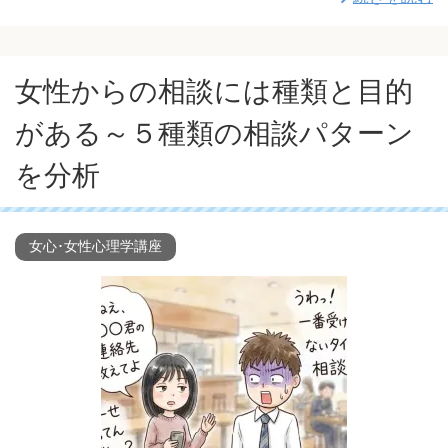
女性からの相談には種類と目的
がある～５種類の相談パターン
を分析
女心･女性心理学講座