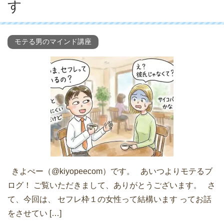
す
モテる男のマインド講座
きよぺー（@kiyopeecom）です。 あいつよりモテるブ
ログ！ ご覧いただきまして、ありがとうございます。 さ
て、今回は、 セフレ枠１の女性って結構います ってお話
をさせてい […]