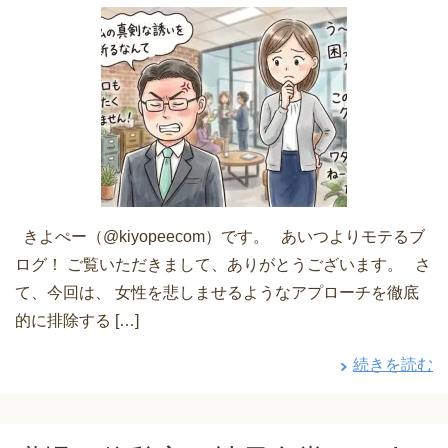
きよぺー（@kiyopeecom）です。 あいつよりモテるブ
ログ！ ご覧いただきまして、ありがとうございます。 さ
て、今回は、 女性を悲しませるようなアプローチを徹底
的に排除する […]
続きを読む