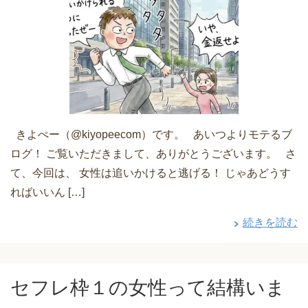
きよぺー（@kiyopeecom）です。 あいつよりモテるブ
ログ！ ご覧いただきまして、ありがとうございます。 さ
て、今回は、 女性は追いかけると逃げる！ じゃあどうす
ればいいん […]
続きを読む
セフレ枠１の女性って結構いま