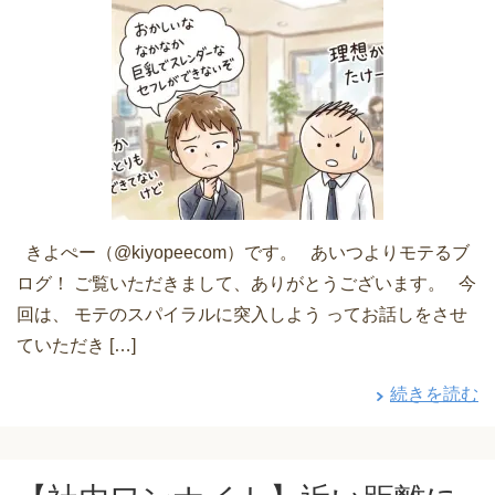
きよぺー（@kiyopeecom）です。 あいつよりモテるブ
ログ！ ご覧いただきまして、ありがとうございます。 今
回は、 モテのスパイラルに突入しよう ってお話しをさせ
ていただき […]
続きを読む