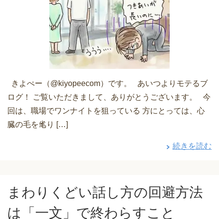
きよぺー（@kiyopeecom）です。 あいつよりモテるブ
ログ！ ご覧いただきまして、ありがとうございます。 今
回は、職場でワンナイトを狙っている 方にとっては、心
臓の毛を毟り […]
続きを読む
まわりくどい話し方の回避方法
は「一文」で終わらすこと