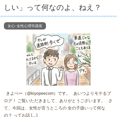
しい」って何なのよ、ねえ？
女心･女性心理学講座
きよぺー（@kiyopeecom）です。 あいつよりモテるブ
ログ！ ご覧いただきまして、ありがとうございます。 さ
て、今回は、女性が言うところの 女の子扱いって何な
の？ ってお話 […]