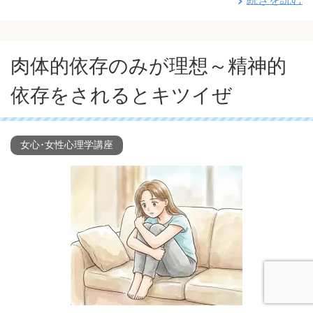
肉体的依存のみが理想～精神的
依存をされるとキツイぜ
女心･女性心理学講座