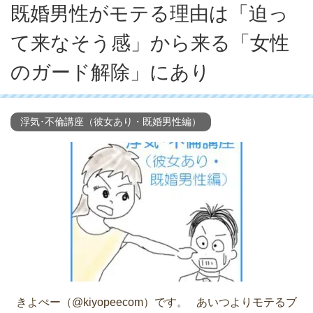
既婚男性がモテる理由は「迫っ
て来なそう感」から来る「女性
のガード解除」にあり
浮気･不倫講座（彼女あり・既婚男性編）
きよぺー（@kiyopeecom）です。 あいつよりモテるブ