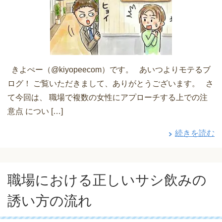
きよぺー（@kiyopeecom）です。 あいつよりモテるブ
ログ！ ご覧いただきまして、ありがとうございます。 さ
て今回は、 職場で複数の女性にアプローチする上での注
意点 につい […]
続きを読む
職場における正しいサシ飲みの
誘い方の流れ