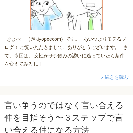
きよぺー（@kiyopeecom）です。 あいつよりモテるブ
ログ！ ご覧いただきまして、ありがとうございます。 さ
て、今回は、 女性がサシ飲みの誘いに迷っていたら条件
を変えてみる […]
続きを読む
言い争うのではなく言い合える
仲を目指そう〜３ステップで言
い合える仲になる方法