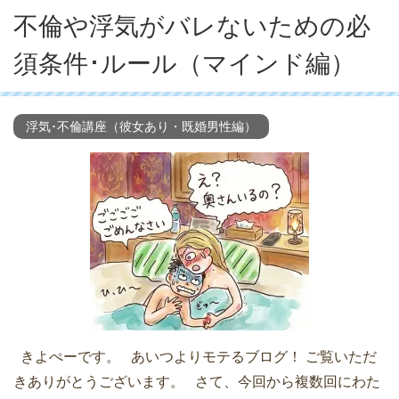
不倫や浮気がバレないための必
須条件･ルール（マインド編）
浮気･不倫講座（彼女あり・既婚男性編）
きよぺーです。 あいつよりモテるブログ！ ご覧いただ
きありがとうございます。 さて、今回から複数回にわた