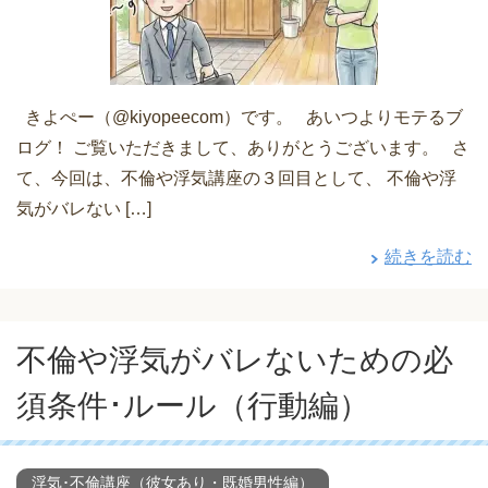
きよぺー（@kiyopeecom）です。 あいつよりモテるブ
ログ！ ご覧いただきまして、ありがとうございます。 さ
て、今回は、不倫や浮気講座の３回目として、 不倫や浮
気がバレない […]
続きを読む
不倫や浮気がバレないための必
須条件･ルール（行動編）
浮気･不倫講座（彼女あり・既婚男性編）