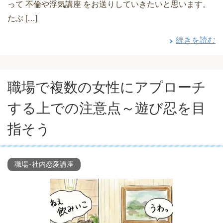
って 不倫や浮気講座 をお送りしていきたいと思います。
たぶ […]
続きを読む
職場で複数の女性にアプローチ
する上での注意点～遊び忍を目
指そう
職場･社内恋愛講座