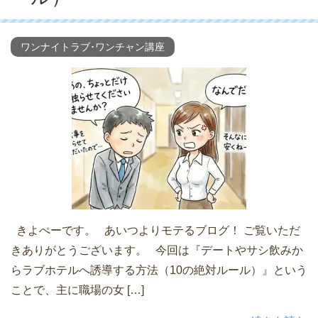
ワンナイトラブ･ワンチャン講座
きよぺーです。 あいつよりモテるブログ！ ご覧いただ
きありがとうございます。 今回は『デートやサシ飲みか
らラブホテルへ誘導する方法（10の絶対ルール）』という
ことで、主に職場の女 […]