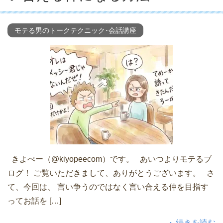
モテる男のトークテクニック･会話講座
きよぺー（@kiyopeecom）です。 あいつよりモテるブ
ログ！ ご覧いただきまして、ありがとうございます。 さ
て、今回は、 言い争うのではなく言い合える仲を目指す
ってお話を […]
続きを読む