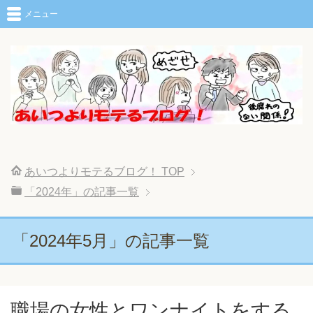
メニュー
あいつよりモテるブログ！
TOP
「2024年」の記事一覧
「2024年5月」の記事一覧
職場の女性とワンナイトをする