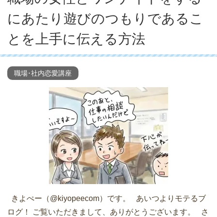
にあたり遊びのつもりであるこ
とを上手に伝える方法
職場･社内恋愛講座
きよぺー（@kiyopeecom）です。 あいつよりモテるブ
ログ！ ご覧いただきまして、ありがとうございます。 さ