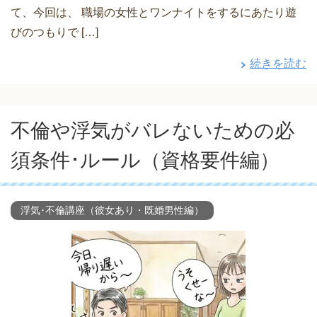
て、今回は、 職場の女性とワンナイトをするにあたり遊
びのつもりで […]
続きを読む
不倫や浮気がバレないための必
須条件･ルール（資格要件編）
浮気･不倫講座（彼女あり・既婚男性編）