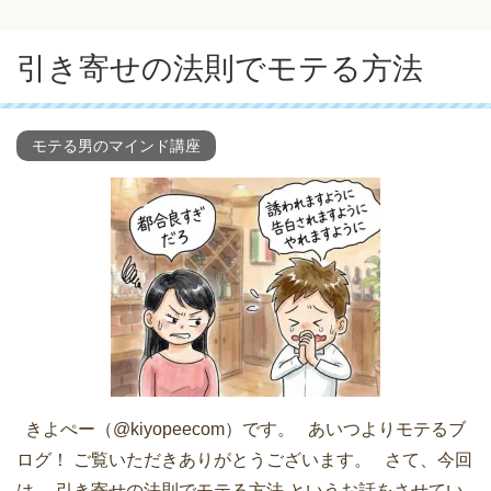
引き寄せの法則でモテる方法
モテる男のマインド講座
きよぺー（@kiyopeecom）です。 あいつよりモテるブ
ログ！ ご覧いただきありがとうございます。 さて、今回
は、 引き寄せの法則でモテる方法 というお話をさせてい