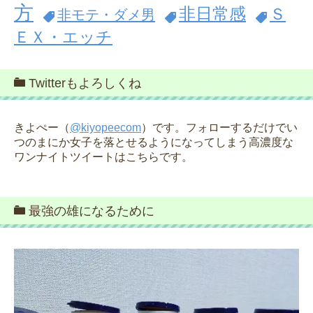
方
非日常感
Ｓ
非モテ・ダメ男
ＥＸ・エッチ
Twitterもよろしくね
きよぺー（
@kiyopeecom
）です。フォローするだけでい
つのまにか女子を落とせるようになってしまう高濃度な
ワンナイトツイートはこちらです。
最強の雄になるために