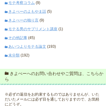
モテ考察コラム
(9)
きよぺーのよもやま話
(5)
きよぺーの独り言
(9)
モテる男のサプリメント講座
(1)
その他記事
(45)
あいつよりモテる論文
(193)
未分類
(192)
きよぺーへのお問い合わせやご質問は、こちらか
ら
※必ずの返信をお約束するものではありませんが、いた
だいたメールには必ず目を通しておりますので、お気軽
にどうぞ。