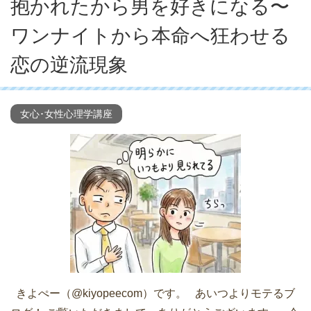
抱かれたから男を好きになる〜
ワンナイトから本命へ狂わせる
恋の逆流現象
女心･女性心理学講座
きよぺー（@kiyopeecom）です。 あいつよりモテるブ