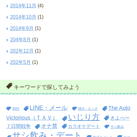
2014年11月
(4)
2014年10月
(1)
2014年9月
(1)
204年8月
(1)
202年12月
(1)
202年5月
(1)
キーワードで探してみよう
LINE・メール
The Auto
40代
SEX・エッチ
いじり方
Victorious（ＴＡＶ）
きよぺー
オナ禁
７日間戦争
カラオケデート
サシ飲み
サシ飲み・デート
サプリメント
セフ