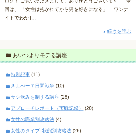
ログ！ ご覧いただきまして、ありがとうございます。 今
回は、 「女性は抱かれてから男を好きになる」 「ワンナ
イトでわか […]
続きを読む
あいつよりモテる講座
特別記事
(11)
きよぺー７日間戦争
(10)
サシ飲みを制する講座
(28)
アプローチレポート（実戦記録）
(20)
女性の職業別攻略法
(4)
女性のタイプ･状態別攻略法
(26)