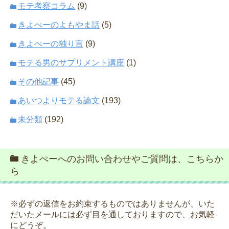
モテ考察コラム
(9)
きよぺーのよもやま話
(5)
きよぺーの独り言
(9)
モテる男のサプリメント講座
(1)
その他記事
(45)
あいつよりモテる論文
(193)
未分類
(192)
きよぺーへのお問い合わせやご質問は、こちらか
ら
※必ずの返信をお約束するものではありませんが、いた
だいたメールには必ず目を通しておりますので、お気軽
にどうぞ。