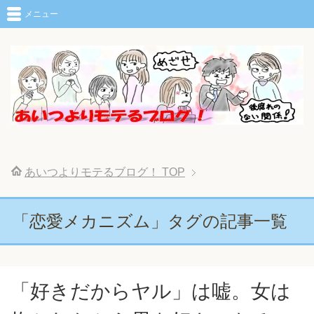
メニュー
あいつよりモテるブログ！
TOP
「恋愛メカニズム」タグの記事一覧
「好きだからヤル」は嘘。女は