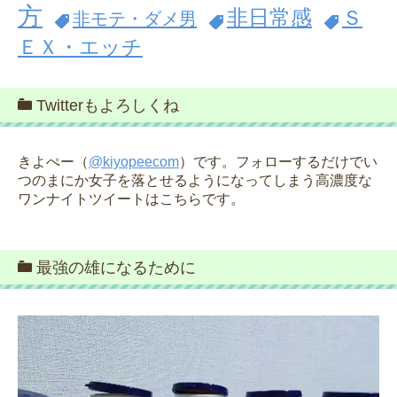
方
非日常感
Ｓ
非モテ・ダメ男
ＥＸ・エッチ
Twitterもよろしくね
きよぺー（
@kiyopeecom
）です。フォローするだけでい
つのまにか女子を落とせるようになってしまう高濃度な
ワンナイトツイートはこちらです。
最強の雄になるために