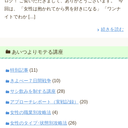
ログ！ ご覧いただきまして、ありがとうございます。 今
回は、 「女性は抱かれてから男を好きになる」 「ワンナ
イトでわか […]
続きを読む
あいつよりモテる講座
特別記事
(11)
きよぺー７日間戦争
(10)
サシ飲みを制する講座
(28)
アプローチレポート（実戦記録）
(20)
女性の職業別攻略法
(4)
女性のタイプ･状態別攻略法
(26)