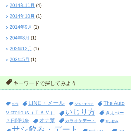
2014年11月
(4)
2014年10月
(1)
2014年9月
(1)
204年8月
(1)
202年12月
(1)
202年5月
(1)
キーワードで探してみよう
LINE・メール
The Auto
40代
SEX・エッチ
いじり方
Victorious（ＴＡＶ）
きよぺー
オナ禁
７日間戦争
カラオケデート
サシ飲み
サシ飲み・デート
サプリメント
セフ