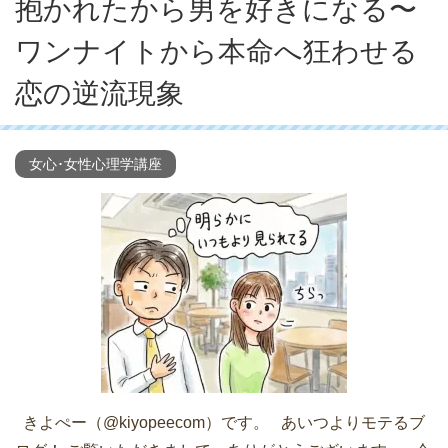
抱かれたから男を好きになる〜
ワンナイトから本命へ狂わせる
恋の逆流現象
女心･女性心理学講座
きよぺー（@kiyopeecom）です。 あいつよりモテるブ