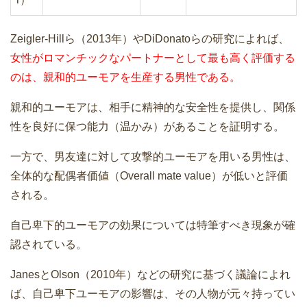
Zeigler-Hillら（2013年）やDiDonatoらの研究によれば、
女性がロマンチックなパートナーとして最も高く評価する
のは、親和的ユーモアを生産する男性である。
親和的ユーモアは、相手に精神的な安全性を提供し、関係
性を良好に保つ能力（温かみ）があることを証明する。
一方で、男友達に対して攻撃的ユーモアを用いる男性は、
全体的な配偶者価値（Overall mate value）が低いと評価
される。
自己卑下的ユーモアの効果については特筆すべき現象が確
認されている。
JanesとOlson（2010年）などの研究に基づく議論によれ
ば、自己卑下ユーモアの影響は、その人物が元々持ってい