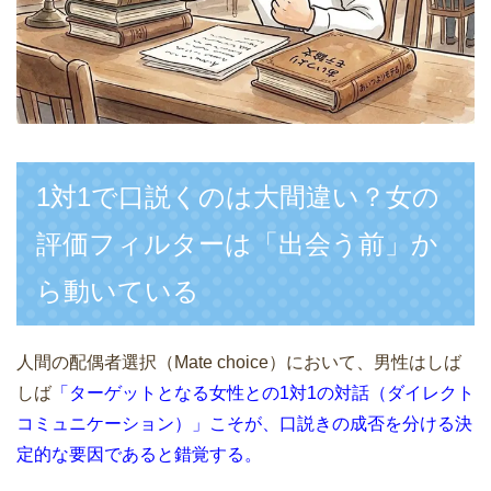
1対1で口説くのは大間違い？女の
評価フィルターは「出会う前」か
ら動いている
人間の配偶者選択（Mate choice）において、男性はしば
しば
「ターゲットとなる女性との1対1の対話（ダイレクト
コミュニケーション）」こそが、口説きの成否を分ける決
定的な要因であると錯覚する。