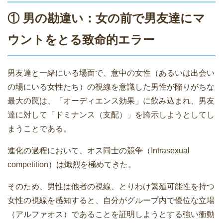
① 男の勘違い：女の前で男友達にマ
ウントをとる致命的エラー
男友達と一緒にいる場面で、意中の女性（あるいは出会い
の場にいる女性たち）の視線を意識した男性が陥りがちな
最大の罠は、「オーディエンス効果」に飲み込まれ、男友
達に対して「ドミナンス（支配）」を誇示しようとしてし
まうことである。
進化の過程において、オス同士の競争（Intrasexual
competition）は熾烈を極めてきた。
そのため、男性は他者の視線、とりわけ繁殖可能性を持つ
女性の視線を感知すると、自分がグループ内で優位な立場
（アルファオス）であることを証明しようとする強い衝動