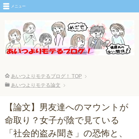
メニュー
あいつよりモテるブログ！
TOP
あいつよりモテる論文
【論文】男友達へのマウントが
命取り？女子が陰で見ている
「社会的盗み聞き」の恐怖と、