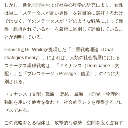
しかし、進化心理学および社会心理学の研究により、女性
は単に「ステータスが高い男性」を盲目的に選好するわけ
ではなく、そのステータスが「どのような戦略によって獲
得・維持されているか」を厳密に区別して評価しているこ
とが判明している。
HenrichとGil-Whiteが提唱した「二重戦略理論（Dual
strategies theory）」によれば、人類の社会階層における
ステータス獲得戦略は、「ドミナンス（Dominance：支
配）」と「プレステージ（Prestige：信望）」の2つに大
別される。
ドミナンス（支配）戦略 ：恐怖、威嚇、心理的・物理的
強制を用いて他者を従わせ、社会的ランクを獲得するプロ
セスである。
この戦略をとる個体は、攻撃的な姿勢、空間を広く占有す