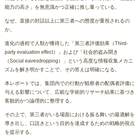
能力の高さ」を無意識かつ正確に推し量っている。
なぜ、直接の対話以上に第三者への態度が重視されるの
か。
進化の過程で人類が獲得した「第三者評価効果（Third-
party evaluation effect）」および「社会的盗み聞き
（Social eavesdropping）」という高度な情報収集メカニ
ズムを解き明かすことで、その答えは明確になる。
本レポートでは、集団内での行動が観察者の配偶者評価に
与える影響について、広範な学術的リサーチ結果に基づき
客観的かつ論理的に整理する。
その上で、第三者がいる場面における振る舞いの最適解を
導き出し、口説きという目的を達成するための戦略的視点
を提示する。