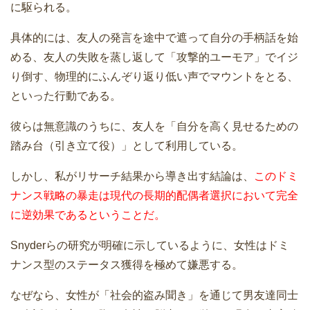
に駆られる。
具体的には、友人の発言を途中で遮って自分の手柄話を始
める、友人の失敗を蒸し返して「攻撃的ユーモア」でイジ
り倒す、物理的にふんぞり返り低い声でマウントをとる、
といった行動である。
彼らは無意識のうちに、友人を「自分を高く見せるための
踏み台（引き立て役）」として利用している。
しかし、私がリサーチ結果から導き出す結論は、
このドミ
ナンス戦略の暴走は現代の長期的配偶者選択において完全
に逆効果であるということだ。
Snyderらの研究が明確に示しているように、女性はドミ
ナンス型のステータス獲得を極めて嫌悪する。
なぜなら、女性が「社会的盗み聞き」を通じて男友達同士