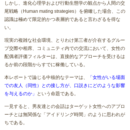
しかし、進化心理学および行動生態学の観点から人間の交
尾戦略（Human mating strategies）を俯瞰した場合、この
認識は極めて限定的かつ表層的であると言わざるを得な
い。
現実の複雑な社会環境、とりわけ第三者が介在するグルー
プ交際や相席、コミュニティ内での交流において、女性の
配偶者評価フィルターは、直接的なアプローチを受けるは
るか前の段階からすでに稼働している。
本レポートで論じる中核的なテーマは、
「女性がいる場面
での友人（同性）との接し方が、口説きにどのような影響
を与えるのか」
という命題である。
一見すると、男友達との会話はターゲット女性へのアプロ
ーチとは無関係な「アイドリング時間」のように思われが
ちである。