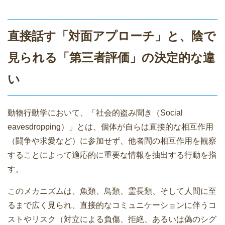
直接話す「対面アプローチ」と、陰で
見られる「第三者評価」の決定的な違
い
動物行動学において、「社会的盗み聞き（Social
eavesdropping）」とは、個体が自らは直接的な相互作用
（闘争や求愛など）に参加せず、他者間の相互作用を観察
することによって適応的に重要な情報を抽出する行動を指
す。
このメカニズムは、魚類、鳥類、霊長類、そして人間に至
るまで広く見られ、直接的なコミュニケーションに伴うコ
ストやリスク（対立による負傷、拒絶、あるいは偽のシグ