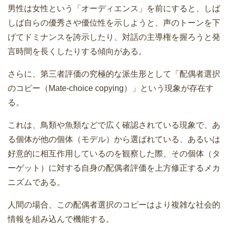
男性は女性という「オーディエンス」を前にすると、しば
しば自らの優秀さや優位性を示しようと、声のトーンを下
げてドミナンスを誇示したり、対話の主導権を握ろうと発
言時間を長くしたりする傾向がある。
さらに、第三者評価の究極的な派生形として「配偶者選択
のコピー（Mate-choice copying）」という現象が存在す
る。
これは、鳥類や魚類などで広く確認されている現象で、あ
る個体が他の個体（モデル）から選ばれている、あるいは
好意的に相互作用しているのを観察した際、その個体（タ
ーゲット）に対する自身の配偶者評価を上方修正するメカ
ニズムである。
人間の場合、この配偶者選択のコピーはより複雑な社会的
情報を組み込んで機能する。