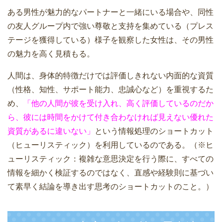
ある男性が魅力的なパートナーと一緒にいる場合や、同性
の友人グループ内で強い尊敬と支持を集めている（プレス
テージを獲得している）様子を観察した女性は、その男性
の魅力を高く見積もる。
人間は、身体的特徴だけでは評価しきれない内面的な資質
（性格、知性、サポート能力、忠誠心など）を重視するた
め、
「他の人間が彼を受け入れ、高く評価しているのだか
ら、彼には時間をかけて付き合わなければ見えない優れた
資質があるに違いない」
という情報処理のショートカット
（ヒューリスティック）を利用しているのである。（※ヒ
ューリスティック：複雑な意思決定を行う際に、すべての
情報を細かく検証するのではなく、直感や経験則に基づい
て素早く結論を導き出す思考のショートカットのこと。）