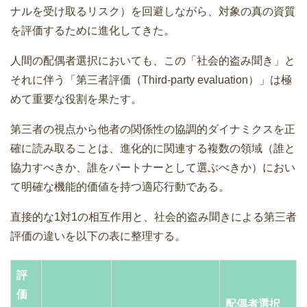
ナルを受け取るリスク）を回避しながら、対象の真の資質
を評価するために進化してきた。
人間の配偶者選択においても、この「社会的盗み聞き」と
それに伴う「第三者評価（Third-party evaluation）」は極
めて重要な役割を果たす。
第三者の視点から他者の関係性の協調的ダイナミクスを正
確に読み取ることは、進化的に関連する複数の領域（誰と
協力すべきか、誰をパートナーとして選ぶべきか）におい
て明確な機能的価値を持つ適応行動である。
直接的な1対1の相互作用と、社会的盗み聞きによる第三者
評価の違いを以下の表に整理する。
評
価
配偶者選択