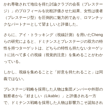
かれ尊敬されて地位を得た討論クラブの会長（プレステー
ジ）」のプロフィールを比較評価させた結果、女性は後者
（プレステージ型）を圧倒的に魅力的であり、ロマンチッ
クなパートナーとして望ましいと評価した。
さらに、アイ・トラッキング（視線計測）を用いたCheng
らの研究によると、ドミナンスとプレステージの双方の特
性を持つターゲットは、どちらの特性も持たないターゲッ
トに比べて多くの視線（視覚的注意）を集めることがわか
っている。
しかし、視線を集めることと「好意を持たれること」は同
義ではない。
プレステージ戦略を採用した人物は集団メンバーや外部の
観察者から「好ましい（Likable）」と評価される一方
で、ドミナンス戦略を採用した人物は影響力こそ認知され