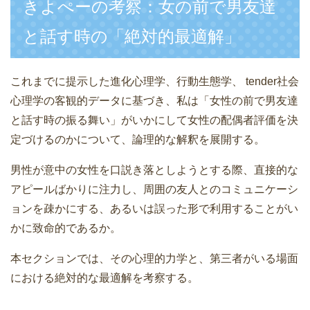
きよぺーの考察：女の前で男友達
と話す時の「絶対的最適解」
これまでに提示した進化心理学、行動生態学、 tender社会
心理学の客観的データに基づき、私は「女性の前で男友達
と話す時の振る舞い」がいかにして女性の配偶者評価を決
定づけるのかについて、論理的な解釈を展開する。
男性が意中の女性を口説き落としようとする際、直接的な
アピールばかりに注力し、周囲の友人とのコミュニケーシ
ョンを疎かにする、あるいは誤った形で利用することがい
かに致命的であるか。
本セクションでは、その心理的力学と、第三者がいる場面
における絶対的な最適解を考察する。