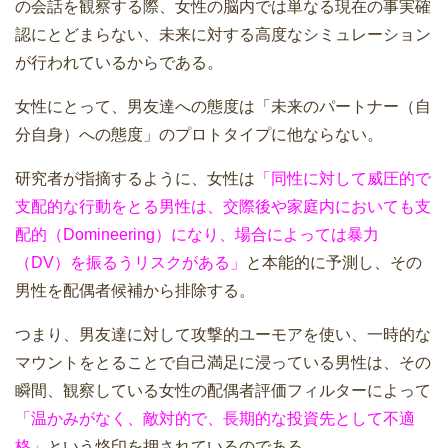
の会話を観察する際、女性の脳内では単なる現在の事実確
認にとどまらない、未来に対する高度なシミュレーション
が行われているからである。
女性にとって、男友達への態度は「未来のパートナー（自
分自身）への態度」のプロトタイプに他ならない。
研究者が指摘するように、女性は
「同性に対して威圧的で
支配的な行動をとる男性は、交際後や家庭内においても支
配的（Domineering）になり、場合によっては暴力
（DV）を振るうリスクがある」
と本能的に予測し、その
男性を配偶者候補から排除する。
つまり、男友達に対して攻撃的ユーモアを使い、一時的な
マウントをとることで自己満足に浸っている男性は、その
瞬間、観察している女性の配偶者評価フィルターによって
「温かみがなく、敵対的で、長期的な投資先として不適
格」
という烙印を押されているのである。