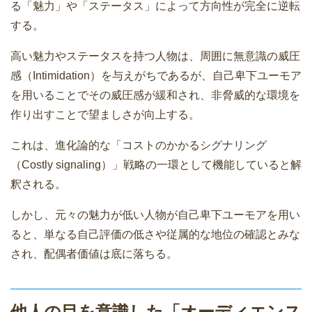
る「魅力」や「ステータス」によって方向性が完全に逆転
する。
高い魅力やステータスを持つ人物は、周囲に無意識の威圧
感（Intimidation）を与えがちであるが、自己卑下ユーモア
を用いることでその威圧感が緩和され、非脅威的な環境を
作り出すことで望ましさが向上する。
これは、進化論的な「コストのかかるシグナリング
（Costly signaling）」戦略の一環として機能していると解
釈される。
しかし、元々の魅力が低い人物が自己卑下ユーモアを用い
ると、単なる自己評価の低さや従属的な地位の確認とみな
され、配偶者価値は底に落ちる。
他人の目を意識した「オーディエンス