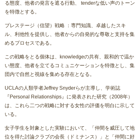
る態度、他者の発言を遮る行動、 tenderな低い声のトーン
を特徴とする。
プレステージ（信望）戦略 ：専門知識、卓越したスキ
ル、利他性を提供し、他者からの自発的な尊敬と支持を集
めるプロセスである。
この戦略をとる個体は、knowledgeの共有、親和的で温か
い態度、他者を立てるコミュニケーションを特徴とし、集
団内で自然と視線を集める存在となる。
UCLAの人類学者Jeffrey Snyderらが主導し、学術誌
『Personal Relationships』に発表された研究（2008年）
は、これら二つの戦略に対する女性の評価を明白に示して
いる。
女子学生を対象とした実験において、「仲間を威圧して地
位を得た討論クラブの会長（ドミナンス）」と「仲間に好