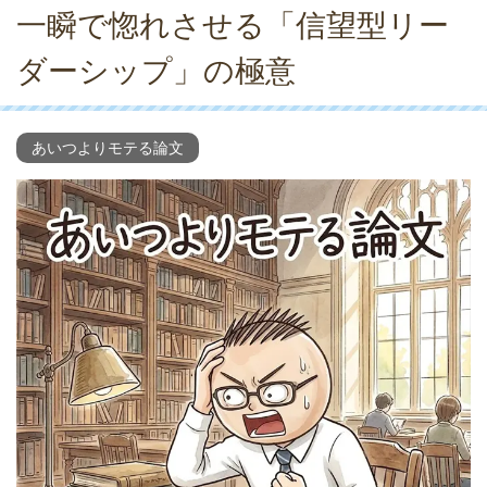
一瞬で惚れさせる「信望型リー
ダーシップ」の極意
あいつよりモテる論文