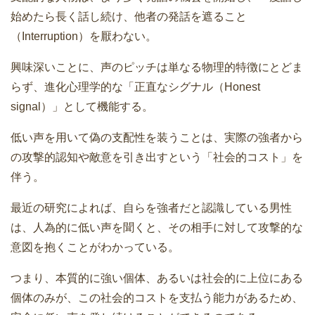
始めたら長く話し続け、他者の発話を遮ること
（Interruption）を厭わない。
興味深いことに、声のピッチは単なる物理的特徴にとどま
らず、進化心理学的な「正直なシグナル（Honest
signal）」として機能する。
低い声を用いて偽の支配性を装うことは、実際の強者から
の攻撃的認知や敵意を引き出すという「社会的コスト」を
伴う。
最近の研究によれば、自らを強者だと認識している男性
は、人為的に低い声を聞くと、その相手に対して攻撃的な
意図を抱くことがわかっている。
つまり、本質的に強い個体、あるいは社会的に上位にある
個体のみが、この社会的コストを支払う能力があるため、