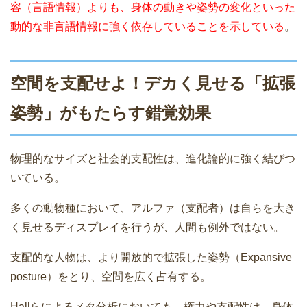
容（言語情報）よりも、身体の動きや姿勢の変化といった
動的な非言語情報に強く依存していることを示している
。
空間を支配せよ！デカく見せる「拡張
姿勢」がもたらす錯覚効果
物理的なサイズと社会的支配性は、進化論的に強く結びつ
いている。
多くの動物種において、アルファ（支配者）は自らを大き
く見せるディスプレイを行うが、人間も例外ではない。
支配的な人物は、より開放的で拡張した姿勢（Expansive
posture）をとり、空間を広く占有する。
Hallらによるメタ分析においても、権力や支配性は、身体