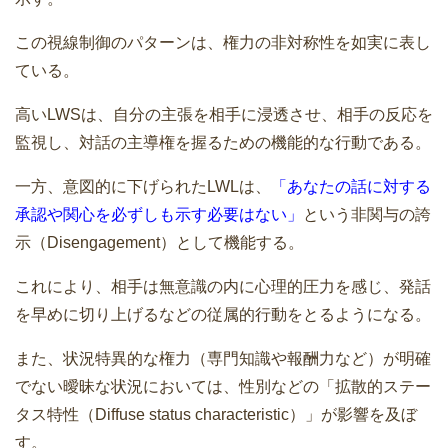
この視線制御のパターンは、権力の非対称性を如実に表し
ている。
高いLWSは、自分の主張を相手に浸透させ、相手の反応を
監視し、対話の主導権を握るための機能的な行動である。
一方、意図的に下げられたLWLは、
「あなたの話に対する
承認や関心を必ずしも示す必要はない」
という非関与の誇
示（Disengagement）として機能する。
これにより、相手は無意識の内に心理的圧力を感じ、発話
を早めに切り上げるなどの従属的行動をとるようになる。
また、状況特異的な権力（専門知識や報酬力など）が明確
でない曖昧な状況においては、性別などの「拡散的ステー
タス特性（Diffuse status characteristic）」が影響を及ぼ
す。