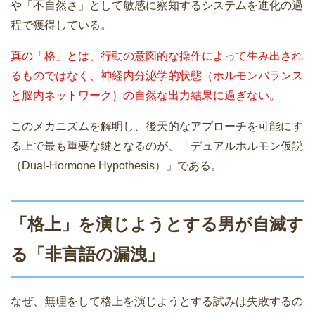
や「不自然さ」として敏感に察知するシステムを進化の過
程で獲得している。
真の「格」とは、行動の意図的な操作によって生み出され
るものではなく、神経内分泌学的状態（ホルモンバランス
と脳内ネットワーク）の自然な出力結果に過ぎない。
このメカニズムを解明し、後天的なアプローチを可能にす
る上で最も重要な鍵となるのが、「デュアルホルモン仮説
（Dual-Hormone Hypothesis）」である。
「格上」を演じようとする男が自滅す
る「非言語の漏洩」
なぜ、無理をして格上を演じようとする試みは失敗するの