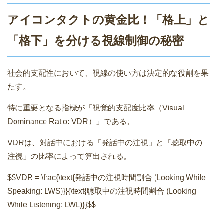
アイコンタクトの黄金比！「格上」と
「格下」を分ける視線制御の秘密
社会的支配性において、視線の使い方は決定的な役割を果
たす。
特に重要となる指標が「視覚的支配度比率（Visual
Dominance Ratio: VDR）」である。
VDRは、対話中における「発話中の注視」と「聴取中の
注視」の比率によって算出される。
$$VDR = \frac{\text{発話中の注視時間割合 (Looking While
Speaking: LWS)}}{\text{聴取中の注視時間割合 (Looking
While Listening: LWL)}}$$