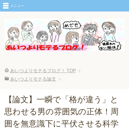
メニュー
あいつよりモテるブログ！
TOP
あいつよりモテる論文
【論文】一瞬で「格が違う」と
思わせる男の雰囲気の正体！周
囲を無意識下に平伏させる科学