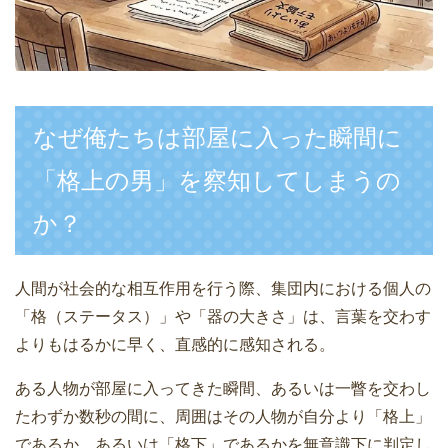
なぜ俺たちは部屋に入った瞬間に
「格上の男」を察知してしまうの
か？
人間が社会的な相互作用を行う際、集団内における個人の
「格（ステータス）」や「器の大きさ」は、言葉を交わす
よりもはるかに早く、直感的に感知される。
ある人物が部屋に入ってきた瞬間、あるいは一瞥を交わし
たわずか数秒の間に、周囲はその人物が自分より「格上」
であるか、あるいは「格下」であるかを無意識下に判定し