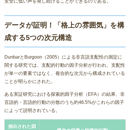
安全に低い声を発し続けることができるのである。
データが証明！「格上の雰囲気」を構
成する5つの次元構造
DunbarとBurgoon（2005）による非言語支配性の測定に
関する研究では、支配的行動の因子分析が行われ、支配性
が単一の要素ではなく、複合的な次元から構成されている
ことが明らかにされた。
ある実証研究における探索的因子分析（EFA）の結果、非
言語的・言語的行動の分散のうち約46.5%がこれらの因子
によって説明されている。
抽出された因