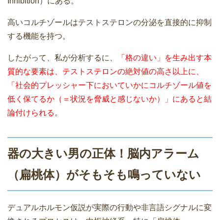
Inhibition）にある。
高いコルチゾールはテストステロンの分泌を直接的に抑制
する機能を持つ。
したがって、私が分析するに、
「格の違い」を生み出す本
質的な要素は、テストステロンの絶対値の高さ以上に、
「社会的プレッシャー下においていかにコルチゾール値を
低く保てるか（＝状況を脅威と感じないか）」にあると結
論付けられる
。
器の大きい男の正体！脳内アラーム
（扁桃体）がそもそも鳴っていない
デュアルホルモン仮説が実際の行動や非言語シグナルに変