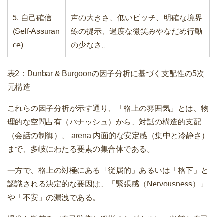
5. 自己確信
声の大きさ、低いピッチ、明確な境界
(Self-Assuran
線の提示、過度な微笑みやなだめ行動
ce)
の少なさ。
表2：Dunbar & Burgoonの因子分析に基づく支配性の5次
元構造
これらの因子分析が示す通り、「格上の雰囲気」とは、物
理的な空間占有（パナッシュ）から、対話の構造的支配
（会話の制御）、 arena 内面的な安定感（集中と冷静さ）
まで、多岐にわたる要素の集合体である。
一方で、格上の対極にある「従属的」あるいは「格下」と
認識される決定的な要因は、「緊張感（Nervousness）」
や「不安」の漏洩である。