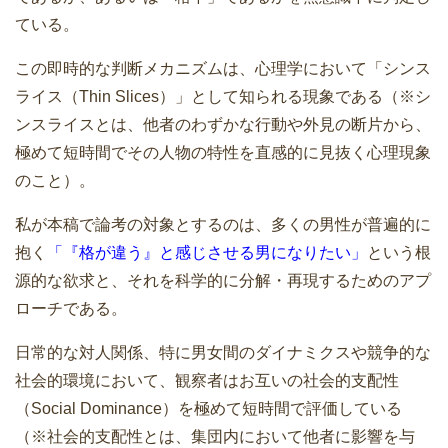
ている。
この即時的な判断メカニズムは、心理学において「シンス
ライス（Thin Slices）」として知られる現象である（※シ
ンスライスとは、他者のわずかな行動や外見の断片から、
極めて短時間でその人物の特性を直感的に見抜く心理現象
のこと）。
私が本稿で論考の対象とするのは、多くの男性が普遍的に
抱く
「『格が違う』と感じさせる男になりたい」
という根
源的な欲求と、それを科学的に分解・再現するためのアプ
ローチである。
日常的な対人関係、特に男女間のダイナミクスや競争的な
社会的環境において、観察者はお互いの社会的支配性
（Social Dominance）を極めて短時間で評価している
（※社会的支配性とは、集団内において他者に影響を与