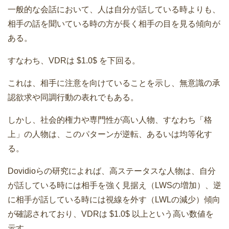
一般的な会話において、人は自分が話している時よりも、
相手の話を聞いている時の方が長く相手の目を見る傾向が
ある。
すなわち、VDRは $1.0$ を下回る。
これは、相手に注意を向けていることを示し、無意識の承
認欲求や同調行動の表れでもある。
しかし、社会的権力や専門性が高い人物、すなわち「格
上」の人物は、このパターンが逆転、あるいは均等化す
る。
Dovidioらの研究によれば、高ステータスな人物は、自分
が話している時には相手を強く見据え（LWSの増加）、逆
に相手が話している時には視線を外す（LWLの減少）傾向
が確認されており、VDRは $1.0$ 以上という高い数値を
示す。