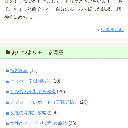
ログ！ ご覧いただきまして、ありがとうございます。 さ
て、ちょっと前ですが、 自分のルールを破った結果、 精
神的にめち […]
続きを読む
あいつよりモテる講座
特別記事
(11)
きよぺー７日間戦争
(10)
サシ飲みを制する講座
(28)
アプローチレポート（実戦記録）
(20)
女性の職業別攻略法
(4)
女性のタイプ･状態別攻略法
(26)