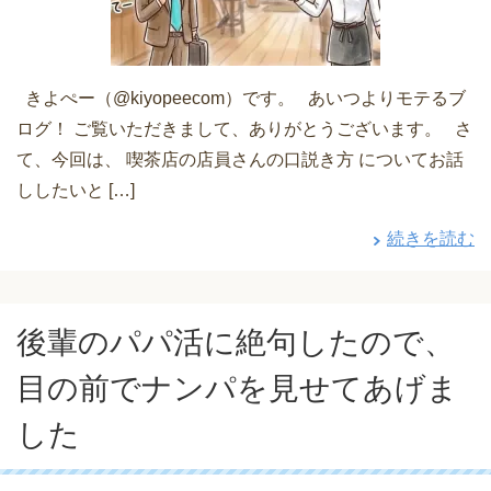
きよぺー（@kiyopeecom）です。 あいつよりモテるブ
ログ！ ご覧いただきまして、ありがとうございます。 さ
て、今回は、 喫茶店の店員さんの口説き方 についてお話
ししたいと […]
続きを読む
後輩のパパ活に絶句したので、
目の前でナンパを見せてあげま
した