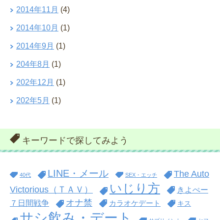
2014年11月
(4)
2014年10月
(1)
2014年9月
(1)
204年8月
(1)
202年12月
(1)
202年5月
(1)
キーワードで探してみよう
LINE・メール
The Auto
40代
SEX・エッチ
いじり方
Victorious（ＴＡＶ）
きよぺー
オナ禁
７日間戦争
カラオケデート
キス
サシ飲み・デート