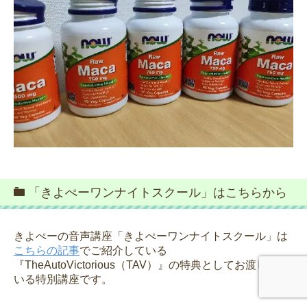
「きよぺーワンナイトスクール」はこちらから
きよぺーの音声講座「きよぺーワンナイトスクール」は
こちらの記事
でご紹介している
『TheAutoVictorious（TAV）』の特典としてお渡しして
いる特別講座です。