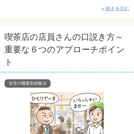
続きを読む
喫茶店の店員さんの口説き方～
重要な６つのアプローチポイン
ト
女性の職業別攻略法