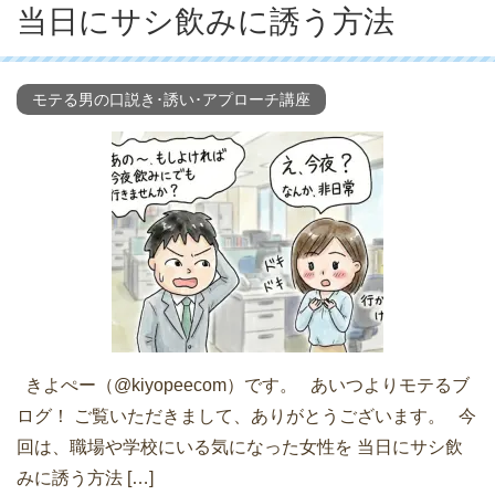
当日にサシ飲みに誘う方法
モテる男の口説き･誘い･アプローチ講座
きよぺー（@kiyopeecom）です。 あいつよりモテるブ
ログ！ ご覧いただきまして、ありがとうございます。 今
回は、職場や学校にいる気になった女性を 当日にサシ飲
みに誘う方法 […]