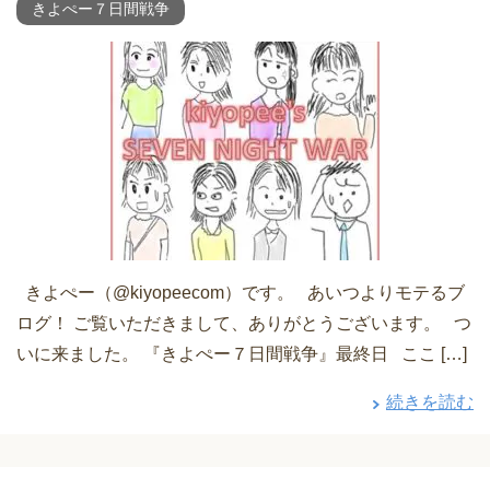
きよぺー７日間戦争
きよぺー（@kiyopeecom）です。 あいつよりモテるブ
ログ！ ご覧いただきまして、ありがとうございます。 つ
いに来ました。 『きよぺー７日間戦争』最終日 ここ […]
続きを読む