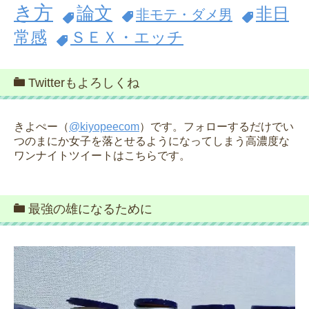
き方
論文
非日
非モテ・ダメ男
常感
ＳＥＸ・エッチ
Twitterもよろしくね
きよぺー（
@kiyopeecom
）です。フォローするだけでい
つのまにか女子を落とせるようになってしまう高濃度な
ワンナイトツイートはこちらです。
最強の雄になるために