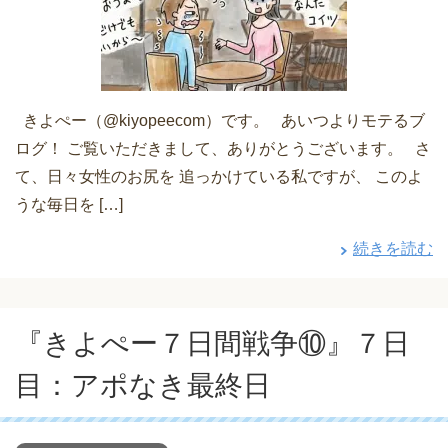
きよぺー（@kiyopeecom）です。 あいつよりモテるブ
ログ！ ご覧いただきまして、ありがとうございます。 さ
て、日々女性のお尻を 追っかけている私ですが、 このよ
うな毎日を […]
続きを読む
『きよぺー７日間戦争⑩』７日
目：アポなき最終日