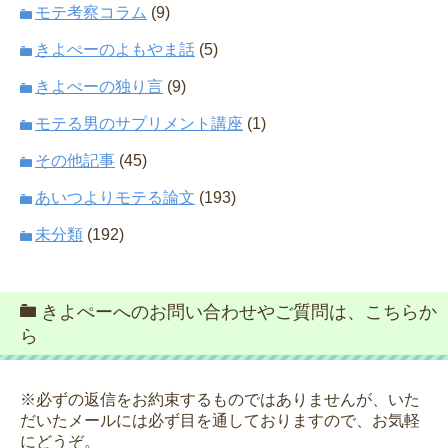
モテ考察コラム
(9)
きよぺーのよもやま話
(5)
きよぺーの独り言
(9)
モテる男のサプリメント講座
(1)
その他記事
(45)
あいつよりモテる論文
(193)
未分類
(192)
きよぺーへのお問い合わせやご質問は、こちらか
ら
※必ずの返信をお約束するものではありませんが、いた
だいたメールには必ず目を通しておりますので、お気軽
にどうぞ。