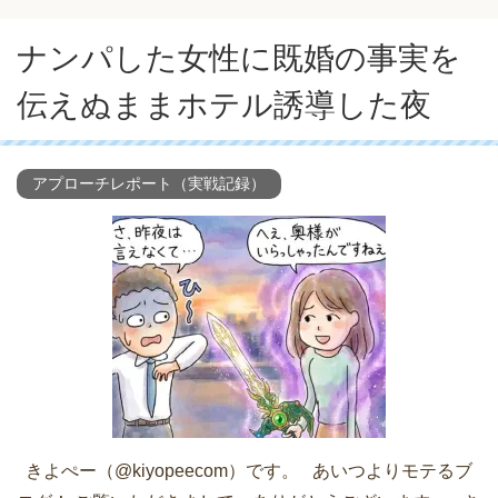
ナンパした女性に既婚の事実を
伝えぬままホテル誘導した夜
アプローチレポート（実戦記録）
きよぺー（@kiyopeecom）です。 あいつよりモテるブ