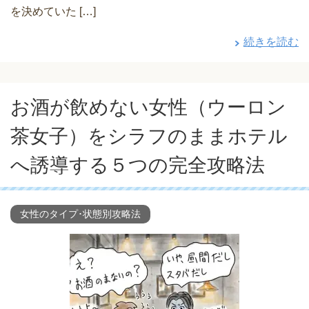
を決めていた […]
続きを読む
お酒が飲めない女性（ウーロン
茶女子）をシラフのままホテル
へ誘導する５つの完全攻略法
女性のタイプ･状態別攻略法