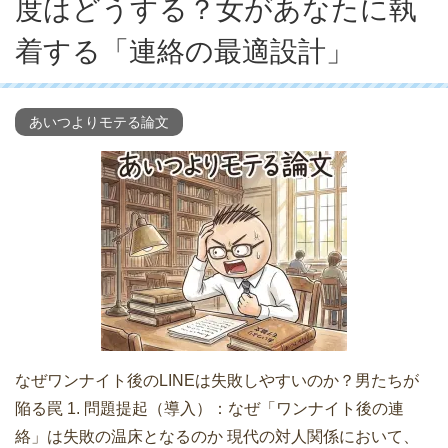
度はどうする？女があなたに執
着する「連絡の最適設計」
あいつよりモテる論文
なぜワンナイト後のLINEは失敗しやすいのか？男たちが
陥る罠 1. 問題提起（導入）：なぜ「ワンナイト後の連
絡」は失敗の温床となるのか 現代の対人関係において、