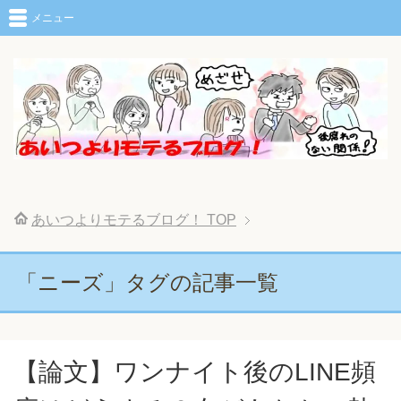
メニュー
あいつよりモテるブログ！
TOP
「ニーズ」タグの記事一覧
【論文】ワンナイト後のLINE頻