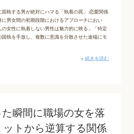
に固執する男が絶対にハマる「執着の罠」 恋愛関係
特に男女間の初期段階におけるアプローチにおい
人の女性に執着しない男性は魅力的に映る」「特定
の固執を手放し、複数に意識を分散させた途端にモ
続きを読む
った瞬間に職場の女を落
ミットから逆算する関係