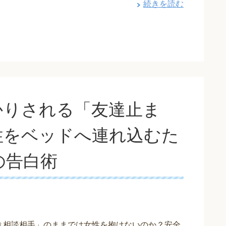
続きを読む
かりされる「友達止ま
性をベッドへ連れ込むた
の告白術
き相談相手」のままでは女性を抱けないのか？安全