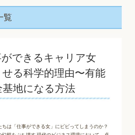
一覧
事ができるキャリア女
とせる科学的理由〜有能
全基地になる方法
ぜ俺たちは「仕事ができる女」にビビってしまうのか？
の幻想をぶち壊す 現代のビジネス環境において、卓