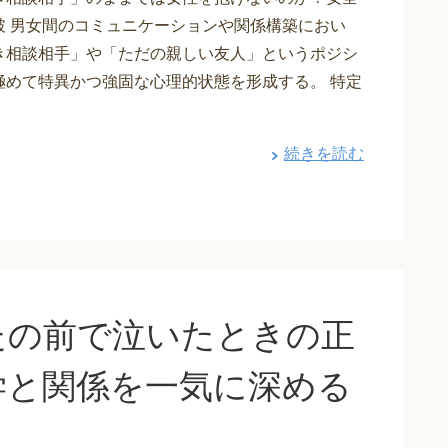
破 男女間のコミュニケーションや関係構築におい
き相談相手」や「ただの親しい友人」というポジシ
極めて特異かつ強固な心理的状態を形成する。 特定
続きを読む
たの前で泣いたときの正
学と関係を一気に深める