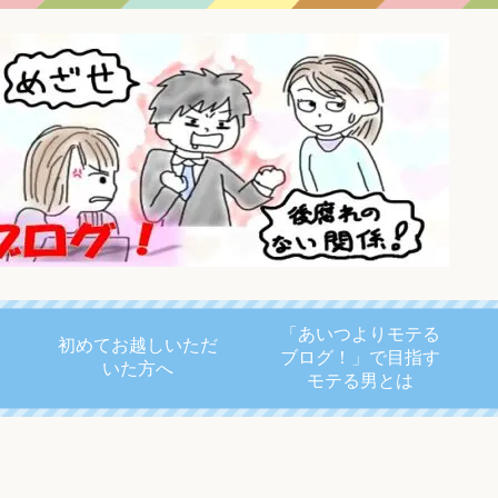
「あいつよりモテる
初めてお越しいただ
ブログ！」で目指す
いた方へ
モテる男とは