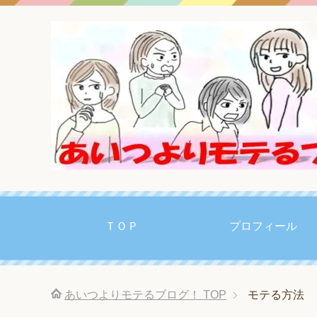
ＴＯＰ
プロフィール
あいつよりモテるブログ！
TOP
モテる方法