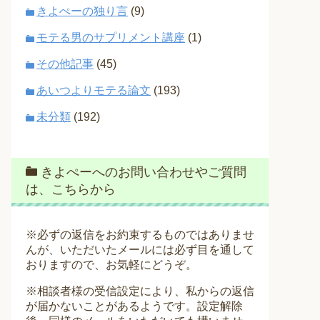
きよぺーの独り言
(9)
モテる男のサプリメント講座
(1)
その他記事
(45)
あいつよりモテる論文
(193)
未分類
(192)
きよぺーへのお問い合わせやご質問
は、こちらから
※必ずの返信をお約束するものではありませ
んが、いただいたメールには必ず目を通して
おりますので、お気軽にどうぞ。
※相談者様の受信設定により、私からの返信
が届かないことがあるようです。設定解除