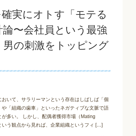
を確実にオトす「モテる
計論〜会社員という最強
、男の刺激をトッピング
において、サラリーマンという存在はしばしば「個
」や「組織の歯車」といったネガティブな文脈で語
が多い。 しかし、配偶者獲得市場（Mating
t）という観点から見れば、企業組織というフィ […]