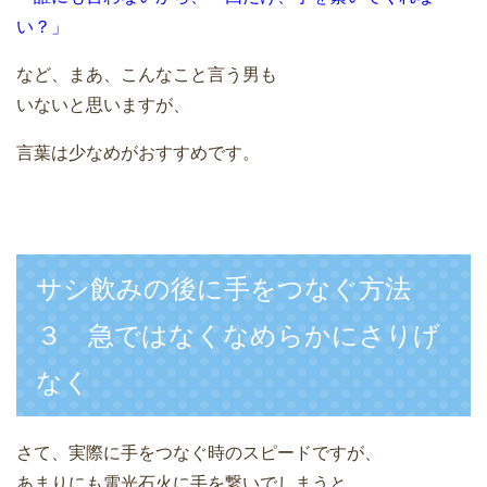
い？」
など、まあ、こんなこと言う男も
いないと思いますが、
言葉は少なめがおすすめです。
サシ飲みの後に手をつなぐ方法
３ 急ではなくなめらかにさりげ
なく
さて、実際に手をつなぐ時のスピードですが、
あまりにも電光石火に手を繋いでしまうと、