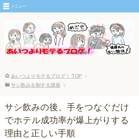
メニュー
あいつよりモテるブログ！
TOP
サシ飲みを制する講座
サシ飲みの後、手をつなぐだけ
でホテル成功率が爆上がりする
理由と正しい手順