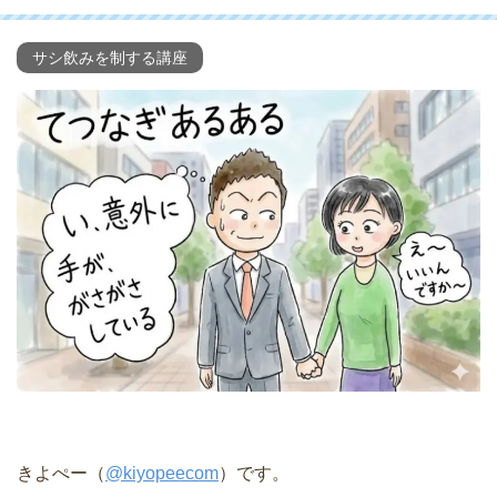
サシ飲みを制する講座
きよぺー（
@kiyopeecom
）です。