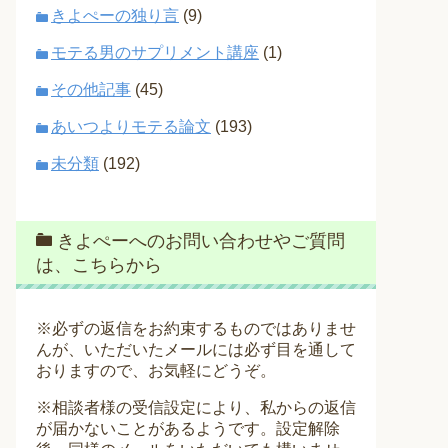
きよぺーの独り言
(9)
モテる男のサプリメント講座
(1)
その他記事
(45)
あいつよりモテる論文
(193)
未分類
(192)
きよぺーへのお問い合わせやご質問
は、こちらから
※必ずの返信をお約束するものではありませ
んが、いただいたメールには必ず目を通して
おりますので、お気軽にどうぞ。
※相談者様の受信設定により、私からの返信
が届かないことがあるようです。設定解除