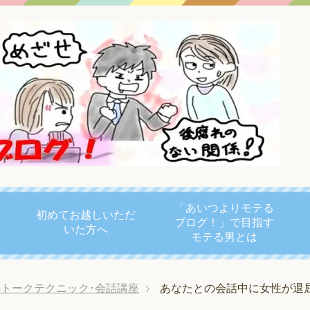
「あいつよりモテる
初めてお越しいただ
ブログ！」で目指す
いた方へ
モテる男とは
トークテクニック･会話講座
あなたとの会話中に女性が退