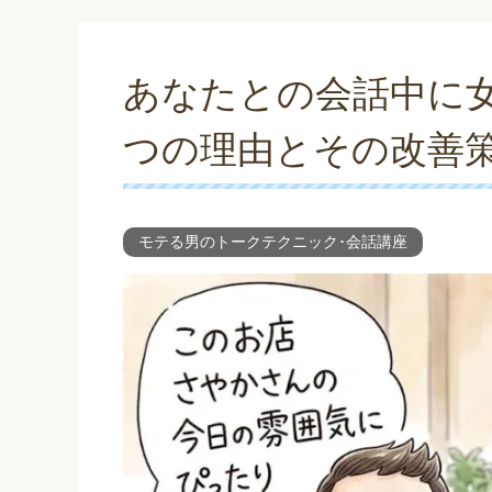
あなたとの会話中に
つの理由とその改善
モテる男のトークテクニック･会話講座