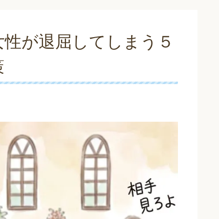
女性が退屈してしまう５
策