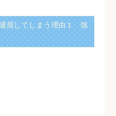
退屈してしまう理由１ 強