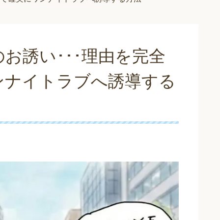
お誘い･･･理由を完全
ンナイトラブへ誘導する