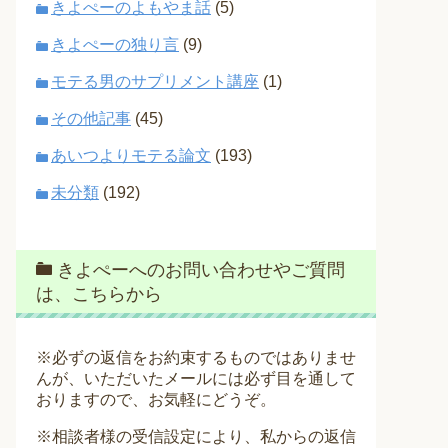
きよぺーのよもやま話
(5)
きよぺーの独り言
(9)
モテる男のサプリメント講座
(1)
その他記事
(45)
あいつよりモテる論文
(193)
未分類
(192)
きよぺーへのお問い合わせやご質問
は、こちらから
※必ずの返信をお約束するものではありませ
んが、いただいたメールには必ず目を通して
おりますので、お気軽にどうぞ。
※相談者様の受信設定により、私からの返信