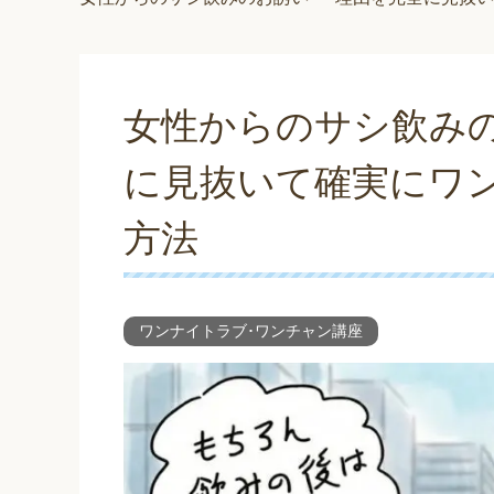
女性からのサシ飲みの
に見抜いて確実にワ
方法
ワンナイトラブ･ワンチャン講座