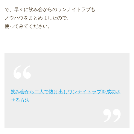
で、早々に飲み会からのワンナイトラブも
ノウハウをまとめましたので、
使ってみてください。
飲み会から二人で抜け出しワンナイトラブを成功さ
せる方法