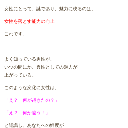
女性にとって、謎であり、魅力に映るのは、
女性を落とす能力の向上
これです。
よく知っている男性が、
いつの間にか、異性としての魅力が
上がっている。
このような変化に女性は、
「え？ 何が起きたの？」
「え？ 何か違う！」
と認識し、あなたへの鮮度が