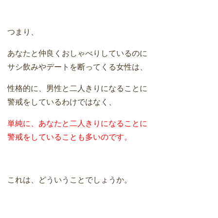
つまり、
あなたと仲良くおしゃべりしているのに
サシ飲みやデートを断ってくる女性は、
性格的に、男性と二人きりになることに
警戒をしているわけではなく、
単純に、あなたと二人きりになることに
警戒をしていることも多いのです。
これは、どういうことでしょうか。