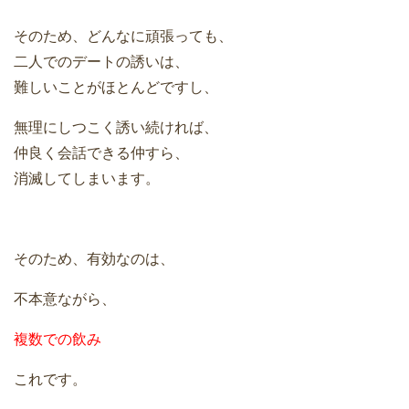
そのため、どんなに頑張っても、
二人でのデートの誘いは、
難しいことがほとんどですし、
無理にしつこく誘い続ければ、
仲良く会話できる仲すら、
消滅してしまいます。
そのため、有効なのは、
不本意ながら、
複数での飲み
これです。