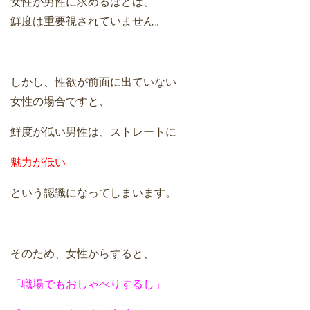
女性が男性に求めるほどは、
鮮度は重要視されていません。
しかし、性欲が前面に出ていない
女性の場合ですと、
鮮度が低い男性は、ストレートに
魅力が低い
という認識になってしまいます。
そのため、女性からすると、
「職場でもおしゃべりするし」