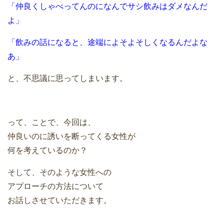
「仲良くしゃべってんのになんでサシ飲みはダメなんだ
よ」
「飲みの話になると、途端によそよそしくなるんだよな
あ」
と、不思議に思ってしまいます。
って、ことで、今回は、
仲良いのに誘いを断ってくる女性が
何を考えているのか？
そして、そのような女性への
アプローチの方法について
お話しさせていただきます。