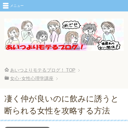
メニュー
あいつよりモテるブログ！
TOP
女心･女性心理学講座
凄く仲が良いのに飲みに誘うと
断られる女性を攻略する方法