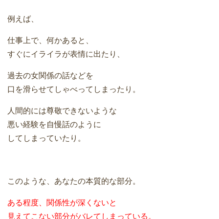
例えば、
仕事上で、何かあると、
すぐにイライラが表情に出たり、
過去の女関係の話などを
口を滑らせてしゃべってしまったり。
人間的には尊敬できないような
悪い経験を自慢話のように
してしまっていたり。
このような、あなたの本質的な部分。
ある程度、関係性が深くないと
見えてこない部分がバレてしまっている。