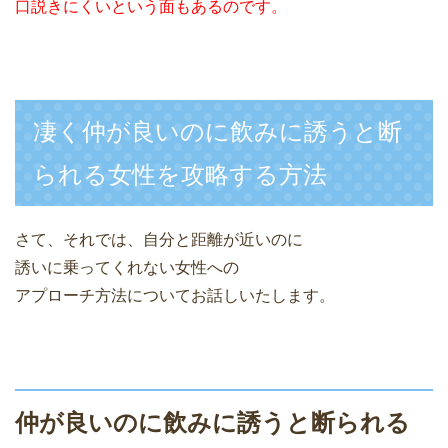
口説きにくいという面もあるのです。
凄く仲が良いのに飲みに誘うと断
られる女性を攻略する方法
さて、それでは、自分と距離が近いのに
誘いに乗ってくれない女性への
アプローチ方法についてお話しいたします。
仲が良いのに飲みに誘うと断られる