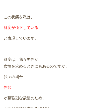
この状態を私は、
鮮度が低下している
と表現しています。
鮮度は、我々男性が、
女性を求めるときにもあるのですが、
我々の場合、
性欲
が超強烈な欲望のため、