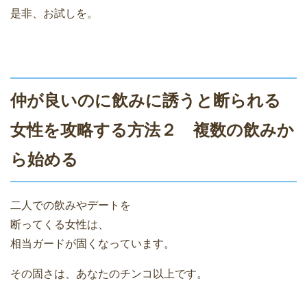
是非、お試しを。
仲が良いのに飲みに誘うと断られる
女性を攻略する方法２ 複数の飲みか
ら始める
二人での飲みやデートを
断ってくる女性は、
相当ガードが固くなっています。
その固さは、あなたのチンコ以上です。