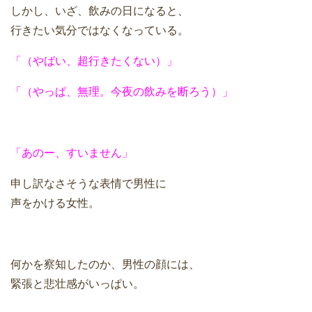
しかし、いざ、飲みの日になると、
行きたい気分ではなくなっている。
「（やばい、超行きたくない）」
「（やっぱ、無理。今夜の飲みを断ろう）」
「あのー、すいません」
申し訳なさそうな表情で男性に
声をかける女性。
何かを察知したのか、男性の顔には、
緊張と悲壮感がいっぱい。