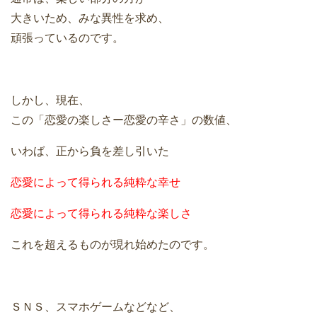
大きいため、みな異性を求め、
頑張っているのです。
しかし、現在、
この「恋愛の楽しさー恋愛の辛さ」の数値、
いわば、正から負を差し引いた
恋愛によって得られる純粋な幸せ
恋愛によって得られる純粋な楽しさ
これを超えるものが現れ始めたのです。
ＳＮＳ、スマホゲームなどなど、