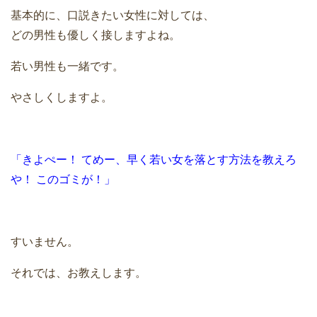
基本的に、口説きたい女性に対しては、
どの男性も優しく接しますよね。
若い男性も一緒です。
やさしくしますよ。
「きよぺー！ てめー、早く若い女を落とす方法を教えろ
や！ このゴミが！」
すいません。
それでは、お教えします。