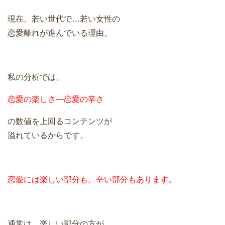
現在、若い世代で…若い女性の
恋愛離れが進んでいる理由。
私の分析では、
恋愛の楽しさ―恋愛の辛さ
の数値を上回るコンテンツが
溢れているからです。
恋愛には楽しい部分も、辛い部分もあります。
通常は、楽しい部分の方が