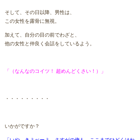
そして、その日以降、男性は、
この女性を露骨に無視。
加えて、自分の目の前でわざと、
他の女性と仲良く会話をしているよう。
「（なんなのコイツ！ 超めんどくさい！）」
・・・・・・・・・
いかがですか？
「いや、きよぺーよ、さすがの俺も、ここまでひどくはね