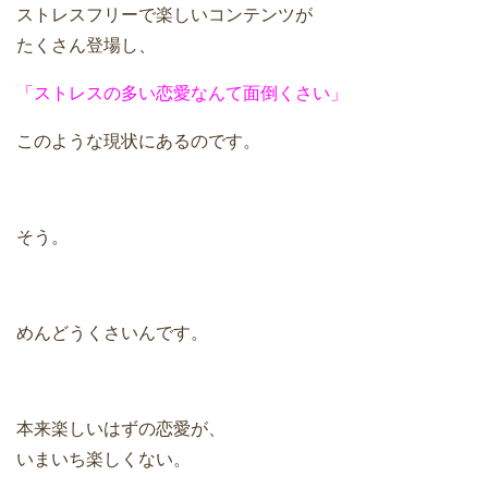
ストレスフリーで楽しいコンテンツが
たくさん登場し、
「ストレスの多い恋愛なんて面倒くさい」
このような現状にあるのです。
そう。
めんどうくさいんです。
本来楽しいはずの恋愛が、
いまいち楽しくない。