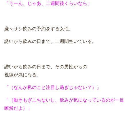
「うーん、じゃあ、二週間後くらいなら」
嫌々サシ飲みの予約をする女性。
誘いから飲みの日まで、二週間空いている。
誘いから飲みの日まで、その男性からの
視線が気になる。
「（なんか私のこと注目し過ぎじゃない？）」
「（動きもぎこちないし、飲みが気になっているのが一目
瞭然だよ）」