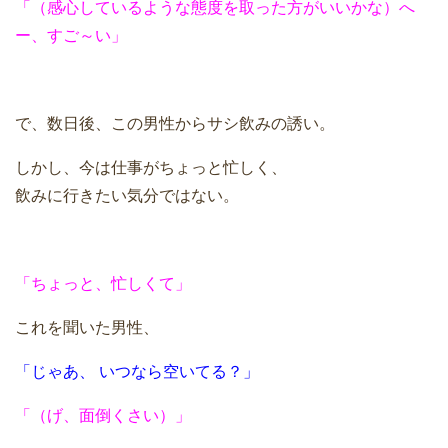
「（感心しているような態度を取った方がいいかな）へ
ー、すご～い」
で、数日後、この男性からサシ飲みの誘い。
しかし、今は仕事がちょっと忙しく、
飲みに行きたい気分ではない。
「ちょっと、忙しくて」
これを聞いた男性、
「じゃあ、 いつなら空いてる？」
「（げ、面倒くさい）」