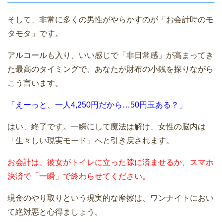
そして、非常に多くの男性がやらかすのが「お会計時のモ
タモタ」です。
アルコールも入り、いい感じで「非日常感」が高まってき
た最高のタイミングで、あなたが財布の小銭を探りながら
こう言います。
「えーっと、一人4,250円だから…50円玉ある？」
はい、終了です。一瞬にして魔法は解け、女性の脳内は
「生々しい現実モード」へと引き戻されます。
お会計は、彼女がトイレに立った隙に済ませるか、スマホ
決済で「一瞬」で終わらせてください。
現金のやり取りという現実的な摩擦は、ワンナイトにおい
て絶対悪と心得ましょう。