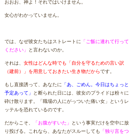
おおお、神よ！それではいけません。
女心がわかっていません。
では、なぜ彼女たちはストレートに
「ご飯に連れて行って
ください」
と言わないのか。
それは、
女性はどんな時でも「自分を守るための言い訳
（建前）」を用意しておきたい生き物だから
です。
もし直接誘って、あなたに
「あ、ごめん。今日はちょっと
予定あって」
と断られた日には、彼女のプライドは粉々に
砕け散ります。「職場の人にがっついた痛い女」というレ
ッテルを恐れているのです。
だからこそ、
「お腹がすいた」
という事実だけを空中に放
り投げる。これなら、あなたがスルーしても
「独り言をつ