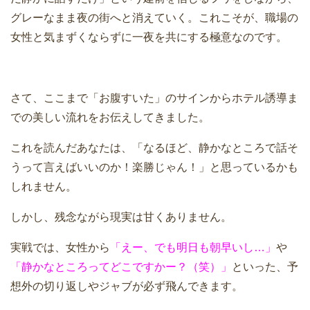
グレーなまま夜の街へと消えていく。これこそが、職場の
女性と気まずくならずに一夜を共にする極意なのです。
さて、ここまで「お腹すいた」のサインからホテル誘導ま
での美しい流れをお伝えしてきました。
これを読んだあなたは、「なるほど、静かなところで話そ
うって言えばいいのか！楽勝じゃん！」と思っているかも
しれません。
しかし、残念ながら現実は甘くありません。
実戦では、女性から
「えー、でも明日も朝早いし…」
や
「静かなところってどこですかー？（笑）」
といった、予
想外の切り返しやジャブが必ず飛んできます。