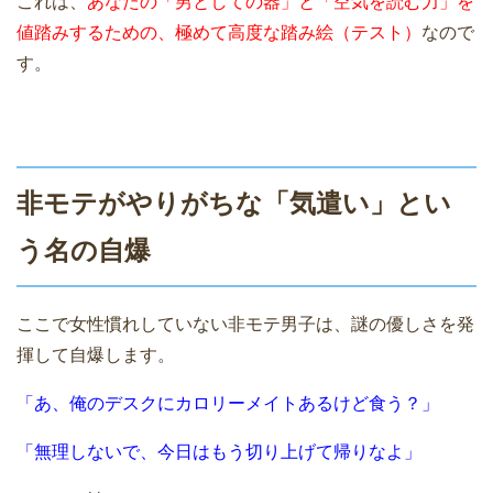
これは、
あなたの「男としての器」と「空気を読む力」を
値踏みするための、極めて高度な踏み絵（テスト）
なので
す。
非モテがやりがちな「気遣い」とい
う名の自爆
ここで女性慣れしていない非モテ男子は、謎の優しさを発
揮して自爆します。
「あ、俺のデスクにカロリーメイトあるけど食う？」
「無理しないで、今日はもう切り上げて帰りなよ」