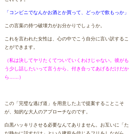
「コンビニでなんかお酒とか買って、どっかで飲もっか」
この言葉の持つ破壊力がお分かりでしょうか。
これを言われた女性は、心の中でこう自分に言い訳するこ
とができます。
（私は決してヤリたくてついていくわけじゃない。彼がも
う少し話したいって言うから、付き合ってあげるだけだか
ら……）
この「完璧な逃げ道」を用意した上で提案することこそ
が、知的な大人のアプローチなのです。
白黒ハッキリさせる必要なんてありません。お互いに「た
だ静かに話すだけ」という建前を信じるフリをしながら、